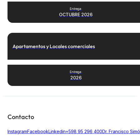
Entrega:
OCTUBRE 2026
Apartamentos y Locales comerciales
Entrega:
2026
Contacto
Instagram
Facebook
Linkedin
+598 95 296 400
Dr. Francisco Sim