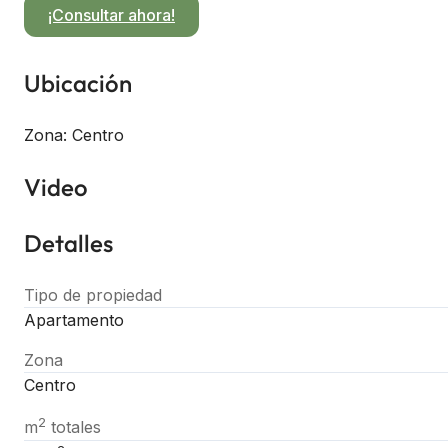
¡Consultar ahora!
Ubicación
Zona: Centro
Video
Detalles
Tipo de propiedad
Apartamento
Zona
Centro
2
m
totales