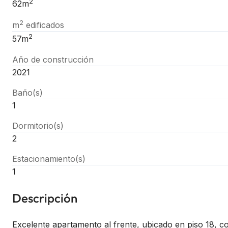
2
62m
2
m
edificados
2
57m
Año de construcción
2021
Baño(s)
1
Dormitorio(s)
2
Estacionamiento(s)
1
Descripción
Excelente apartamento al frente, ubicado en piso 18, con