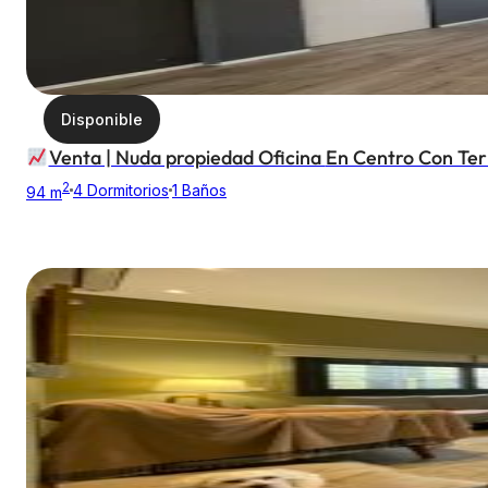
Disponible
Venta | Nuda propiedad Oficina En Ce
2
4 Dormitorios
1 Baños
94 m