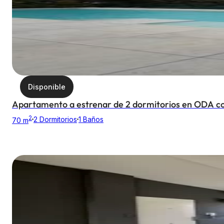
Disponible
Apartamento a estrenar de 2 dormitorios en ODA co
2
2 Dormitorios
1 Baños
70 m